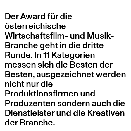
Der Award für die
österreichische
Wirtschaftsfilm- und Musik-
Branche geht in die dritte
Runde. In 11 Kategorien
messen sich die Besten der
Besten, ausgezeichnet werden
nicht nur die
Produktionsfirmen und
Produzenten sondern auch die
Dienstleister und die Kreativen
der Branche.