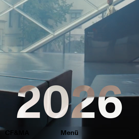
2026
CF&MA
Menü