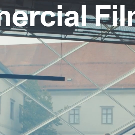
al Film &