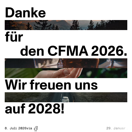
Danke
für
den CFMA 2026.
Wir freuen uns
auf 2028!
8. Juli 2026
via
29. Januar 20